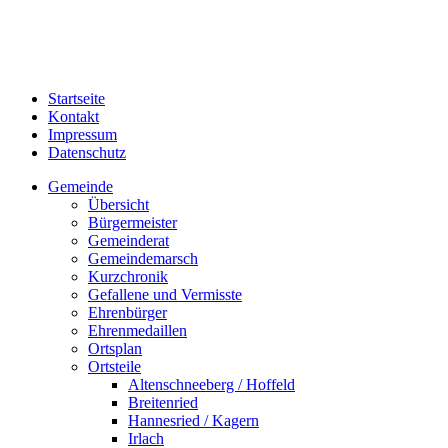
Startseite
Kontakt
Impressum
Datenschutz
Gemeinde
Übersicht
Bürgermeister
Gemeinderat
Gemeindemarsch
Kurzchronik
Gefallene und Vermisste
Ehrenbürger
Ehrenmedaillen
Ortsplan
Ortsteile
Altenschneeberg / Hoffeld
Breitenried
Hannesried / Kagern
Irlach