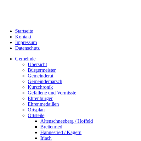
Startseite
Kontakt
Impressum
Datenschutz
Gemeinde
Übersicht
Bürgermeister
Gemeinderat
Gemeindemarsch
Kurzchronik
Gefallene und Vermisste
Ehrenbürger
Ehrenmedaillen
Ortsplan
Ortsteile
Altenschneeberg / Hoffeld
Breitenried
Hannesried / Kagern
Irlach