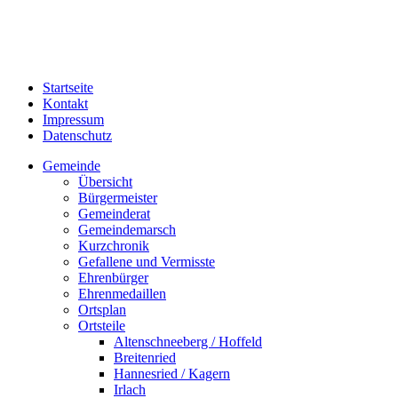
Startseite
Kontakt
Impressum
Datenschutz
Gemeinde
Übersicht
Bürgermeister
Gemeinderat
Gemeindemarsch
Kurzchronik
Gefallene und Vermisste
Ehrenbürger
Ehrenmedaillen
Ortsplan
Ortsteile
Altenschneeberg / Hoffeld
Breitenried
Hannesried / Kagern
Irlach