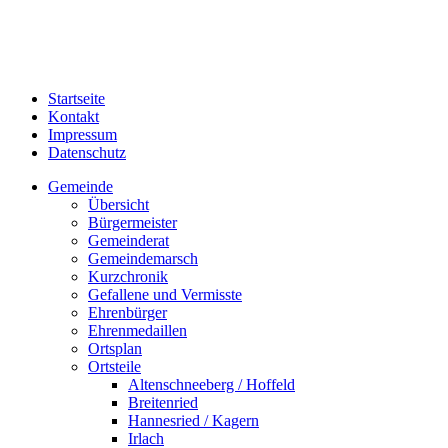
Startseite
Kontakt
Impressum
Datenschutz
Gemeinde
Übersicht
Bürgermeister
Gemeinderat
Gemeindemarsch
Kurzchronik
Gefallene und Vermisste
Ehrenbürger
Ehrenmedaillen
Ortsplan
Ortsteile
Altenschneeberg / Hoffeld
Breitenried
Hannesried / Kagern
Irlach